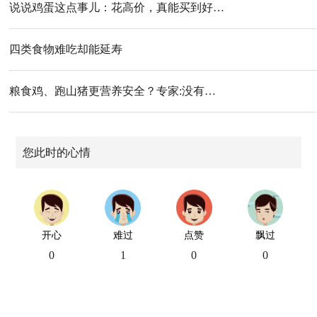
说说鸡蛋这点事儿：花高价，真能买到好…
四类食物难吃却能延寿
粮食鸡、跑山猪更营养安全？专家:没有…
您此时的心情
开心
难过
点赞
飘过
0
1
0
0