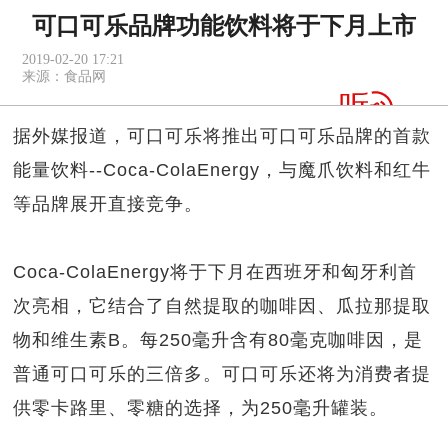
可口可乐品牌功能饮料将于下月上市
2019-02-20 17:21
来源：
食品网
据外媒报道，可口可乐将推出可口可乐品牌的首款
能量饮料--Coca-ColaEnergy，与魔爪饮料和红牛
等品牌展开直接竞争。
Coca-ColaEnergy将于下月在西班牙和匈牙利首
次亮相，它结合了自然提取的咖啡因、瓜拉那提取
物和维生素B。每250毫升含有80毫克咖啡因，是
普通可口可乐的三倍多。可口可乐还将为消费者提
供零卡路里、零糖的选择，为250毫升罐装。