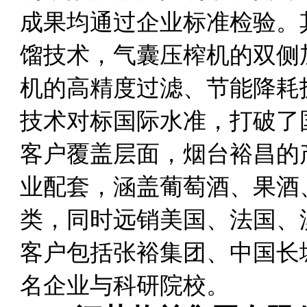
成果均通过企业标准检验。
馏技术，气囊压榨机的双侧
机的高精度过滤、节能降耗
技术对标国际水准，打破了
客户覆盖层面，烟台裕昌的
业配套，涵盖葡萄酒、果酒
类，同时远销美国、法国、
客户包括张裕集团、中国长
名企业与科研院校。