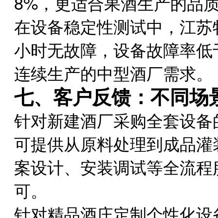
8%，更适合果酒生产的品
在设备稳定性测试中，江苏
小时无故障，设备故障率低
连续生产的中型酒厂需求。
七、客户反馈：不同场
针对新建酒厂采购全套设备
可提供从原料处理到成品灌
案设计、安装调试等全流程
可。
针对精品酒庄定制个性化设