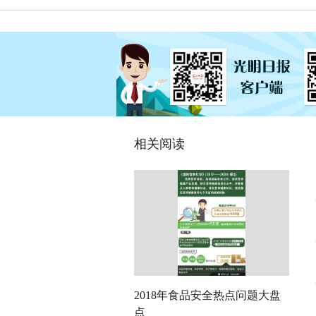
相关阅读
2018年食品安全热点问题大盘
点