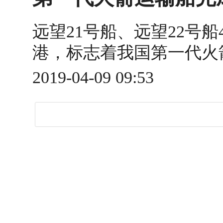
远望21号船、远望22号
港，标志着我国第一代火
2019-04-09 09:53