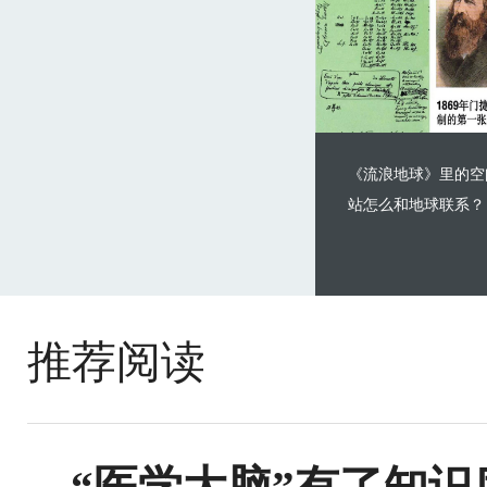
《流浪地球》里的空
站怎么和地球联系？
推荐阅读