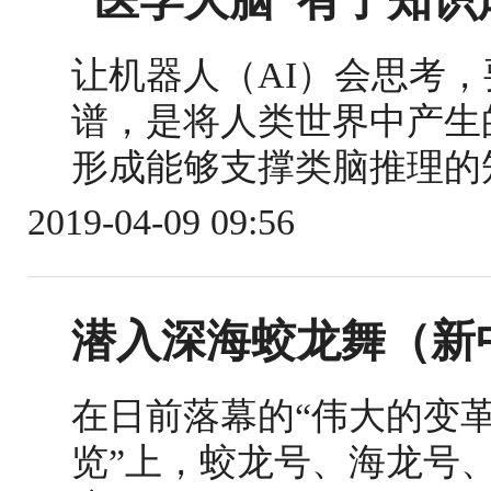
“医学大脑”有了知识
让机器人（AI）会思考，
谱，是将人类世界中产生
形成能够支撑类脑推理的
2019-04-09 09:56
潜入深海蛟龙舞（新中
在日前落幕的“伟大的变
览”上，蛟龙号、海龙号