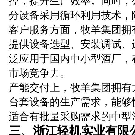
分设备采用循环利用技术，
客户服务方面，牧羊集团拥
提供设备选型、安装调试、
泛应用于国内中小型酒厂，
市场竞争力。
产能交付上，牧羊集团拥有
台套设备的生产需求，能够
适合有批量采购需求的中型
三、浙江轻机实业有限