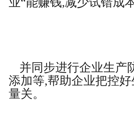
业“能赚钱,减少试错成
并同步进行企业生产
添加等,帮助企业把控
量关。